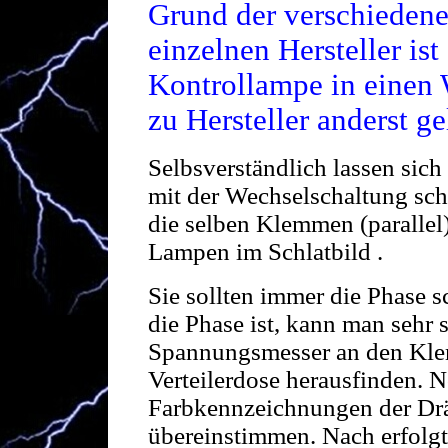
Grund der verschiedene
einzelnen Hersteller is
Kontrollampe in einen 
zu Hersteller anderst ge
Selbsverständlich lassen sic
mit der Wechselschaltung sc
die selben Klemmen (parallel
Lampen im Schlatbild .
Sie sollten immer die Phase s
die Phase ist, kann man sehr 
Spannungsmesser an den Klem
Verteilerdose herausfinden. N
Farbkennzeichnungen der Drä
übereinstimmen. Nach erfolg